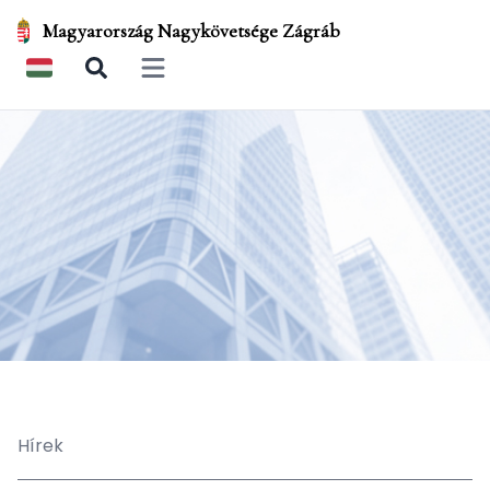
Magyarország Nagykövetsége Zágráb
Open main menu
Hírek