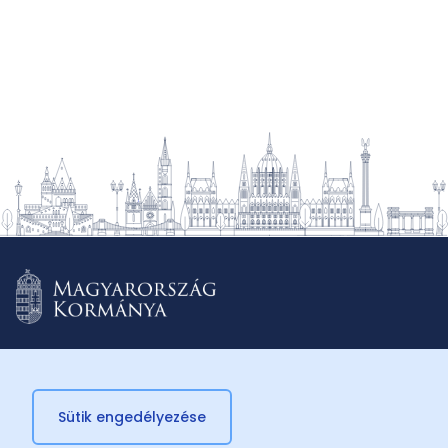
Sütik engedélyezése
© 2026 Külügyminisztérium