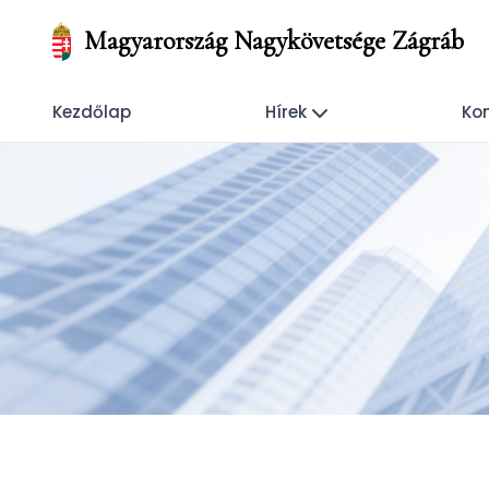
Magyarország Nagykövetsége Zágráb
Kezdőlap
Hírek
Kon