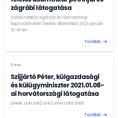
zágrábi látogatása
Soltész Miklós egyházi és nemzetiségi
kapcsolatokért felelős államtitkár 2021. január
13-14-én...
Tovább
5 éve
Szijjártó Péter, külgazdasági
és külügyminiszter 2021.01.08-
ai horvátországi látogatása
Linkek: Link1 Link2 Link3 Link4 Link5 Link6
Tovább