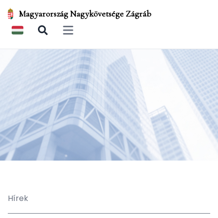
Magyarország Nagykövetsége Zágráb
Open main menu
Hírek