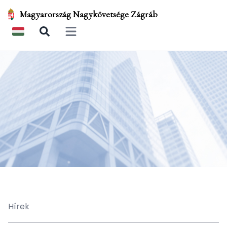
Magyarország Nagykövetsége Zágráb
Open main menu
Hírek