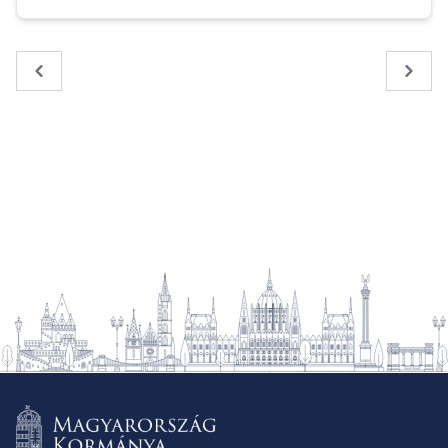
« Previous
Next 