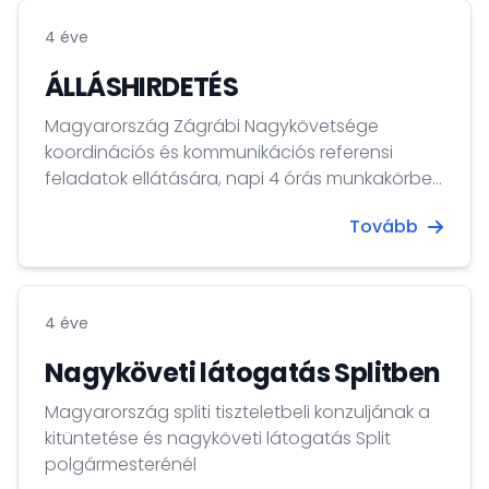
4 éve
ÁLLÁSHIRDETÉS
Magyarország Zágrábi Nagykövetsége
koordinációs és kommunikációs referensi
feladatok ellátására, napi 4 órás munkakörbe
munkatársat keres.
Tovább
4 éve
Nagyköveti látogatás Splitben
Magyarország spliti tiszteletbeli konzuljának a
kitüntetése és nagyköveti látogatás Split
polgármesterénél