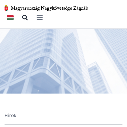
Magyarország Nagykövetsége Zágráb
Open main menu
Hírek