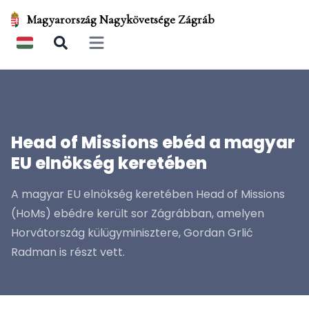
Magyarország Nagykövetsége Zágráb
Open main menu
Head of Missions ebéd a magyar
EU elnökség keretében
A magyar EU elnökség keretében Head of Missions
(HoMs) ebédre került sor Zágrábban, amelyen
Horvátország külügyminisztere, Gordan Grlić
Radman is részt vett.