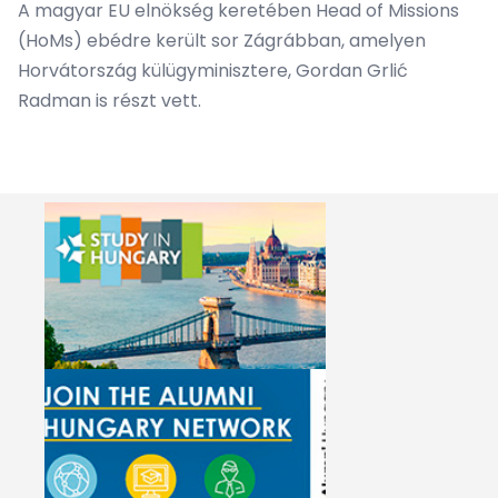
A magyar EU elnökség keretében Head of Missions
(HoMs) ebédre került sor Zágrábban, amelyen
Horvátország külügyminisztere, Gordan Grlić
Radman is részt vett.