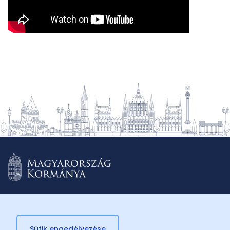
Sütik engedélyezése