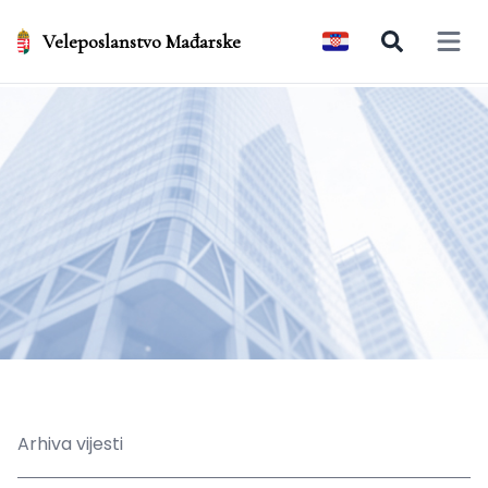
Veleposlanstvo Mađarske
Open 
Arhiva vijesti