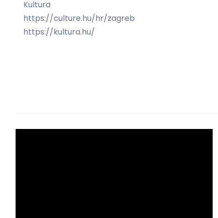
Kultura
https://culture.hu/hr/zagreb
https://kultura.hu/