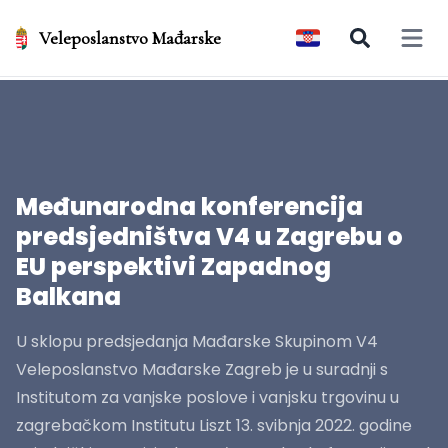
Veleposlanstvo Mađarske
Open 
Međunarodna konferencija
predsjedništva V4 u Zagrebu o
EU perspektivi Zapadnog
Balkana
U sklopu predsjedanja Mađarske Skupinom V4
Veleposlanstvo Mađarske Zagreb je u suradnji s
Institutom za vanjske poslove i vanjsku trgovinu u
zagrebačkom Institutu Liszt 13. svibnja 2022. godine