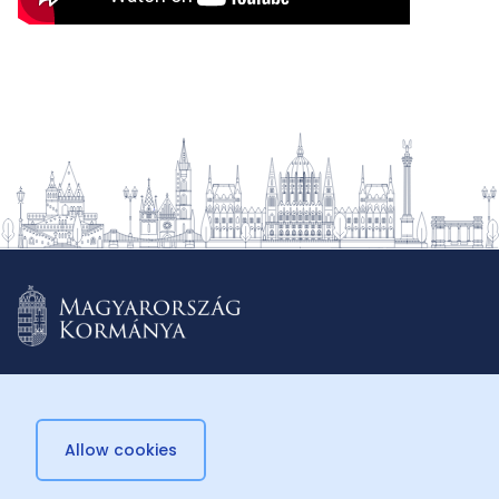
Allow cookies
© 2026 Külügyminisztérium