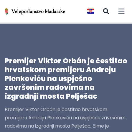
Veleposlanstvo Mađarske
Open 
Premijer Viktor Orbán je čestitao
hrvatskom premijeru Andreju
Plenkoviću na uspješno
završenim radovima na
izgradnji mosta Pelješac
Premijer Viktor Orbán je čestitao hrvatskom
premijeru Andreju Plenkoviću na uspješno završenim
radovima na izgradnji mosta Pelješac, čime je