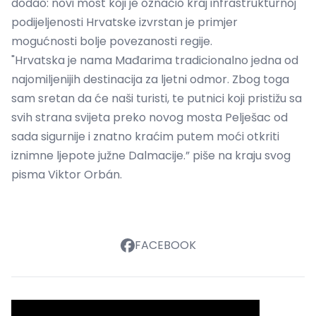
dodao: novi most koji je označio kraj infrastrukturnoj
podijeljenosti Hrvatske izvrstan je primjer
mogućnosti bolje povezanosti regije.
"Hrvatska je nama Mađarima tradicionalno jedna od
najomiljenijih destinacija za ljetni odmor. Zbog toga
sam sretan da će naši turisti, te putnici koji pristižu sa
svih strana svijeta preko novog mosta Pelješac od
sada sigurnije i znatno kraćim putem moći otkriti
iznimne ljepote južne Dalmacije.” piše na kraju svog
pisma Viktor Orbán.
FACEBOOK