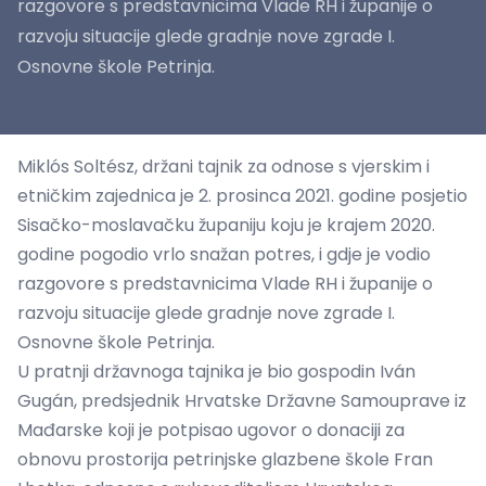
razgovore s predstavnicima Vlade RH i županije o
razvoju situacije glede gradnje nove zgrade I.
Osnovne škole Petrinja.
Miklós Soltész, držani tajnik za odnose s vjerskim i
etničkim zajednica je 2. prosinca 2021. godine posjetio
Sisačko-moslavačku županiju koju je krajem 2020.
godine pogodio vrlo snažan potres, i gdje je vodio
razgovore s predstavnicima Vlade RH i županije o
razvoju situacije glede gradnje nove zgrade I.
Osnovne škole Petrinja.
U pratnji državnoga tajnika je bio gospodin Iván
Gugán, predsjednik Hrvatske Državne Samouprave iz
Mađarske koji je potpisao ugovor o donaciji za
obnovu prostorija petrinjske glazbene škole Fran