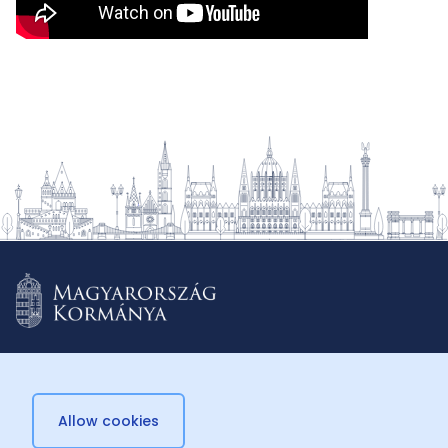
Allow cookies
© 2026 Külügyminisztérium