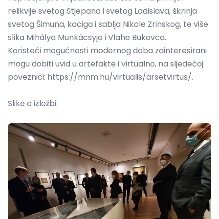
relikvije svetog Stjepana i svetog Ladislava, škrinja
svetog Šimuna, kaciga i sablja Nikole Zrinskog, te više
slika Mihálya Munkácsyja i Vlahe Bukovca.
Koristeći mogućnosti modernog doba zainteresirani
mogu dobiti uvid u artefakte i virtualno, na sljedećoj
poveznici:
https://mnm.hu/virtualis/arsetvirtus/
.
Slike o izložbi: