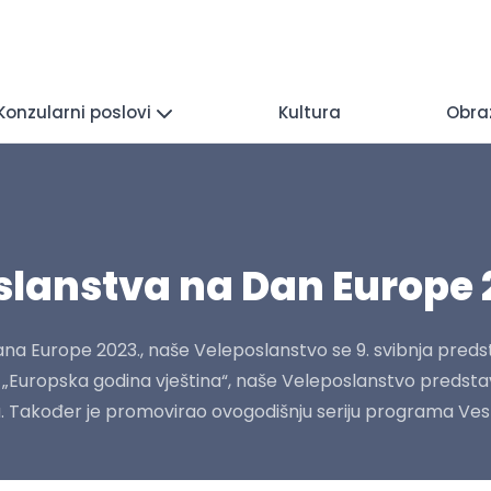
Konzularni poslovi
Kultura
Obra
lanstva na Dan Europe 
Dana Europe 2023., naše Veleposlanstvo se 9. svibnja pre
„Europska godina vještina“, naše Veleposlanstvo predstavi
 Također je promovirao ovogodišnju seriju programa Veszp