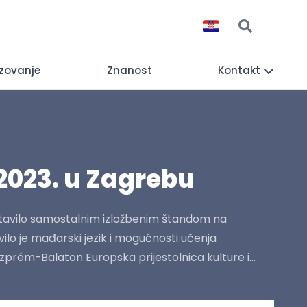
zovanje
Znanost
Kontakt
2023. u Zagrebu
dstavilo samostalnim izložbenim štandom na
lo je mađarski jezik i mogućnosti učenja
rém-Balaton Europska prijestolnica kulture i...