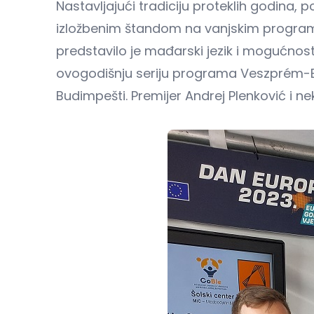
Nastavljajući tradiciju proteklih godina
izložbenim štandom na vanjskim programi
predstavilo je mađarski jezik i mogućno
ovogodišnju seriju programa Veszprém-Bala
Budimpešti. Premijer Andrej Plenković i n