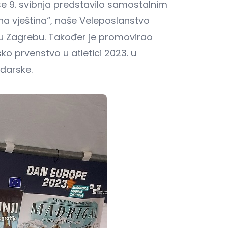
se 9. svibnja predstavilo samostalnim
a vještina“, naše Veleposlanstvo
 u Zagrebu. Također je promovirao
ko prvenstvo u atletici 2023. u
ađarske.