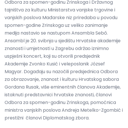
Odbora za spomen-godinu Zrinskoga i Državnog
tajništva za kulturu Ministarstva vanjske trgovine i
vanjskih poslova Mađarske niz priredaba u povodu
spomen-godine Zrinskoga uz veliko zanimanje
medija nastavio se nastupom Ansambla Sebő.
Ansambl je 20. svibnja u sjedištu Hrvatske akademije
znanosti i umjetnosti u Zagrebu održao iznimno
uspješni koncert, koji su otvorili predsjednik
Akademije Zvonko Kusić i veleposlanik József
Magyar. Događaju su nazočili predsjednica Odbora
za obrazovanje, znanost i kulturu Hrvatskog sabora
Gordana Rusak, više eminentnih članova Akademije,
istaknuti predstavnici hrvatske znanosti, članovi
Odbora za spomen-godinu Zrinskoga, pomoćnica
ministra vanjskih poslova Andreja Metelko-Zgombić i
prestižni članovi Diplomatskog zbora.