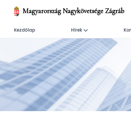
Magyarország Nagykövetsége Zágráb
Kezdőlap
Hírek
Kon