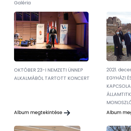
Galéria
2021. dece
OKTÓBER 23-I NEMZETI ÜNNEP
EGYHÁZI É
ALKALMÁBÓL TARTOTT KONCERT
KAPCSOLA
ÁLLAMTITK
MONOSZLÓ
Album megtekintése
Album me