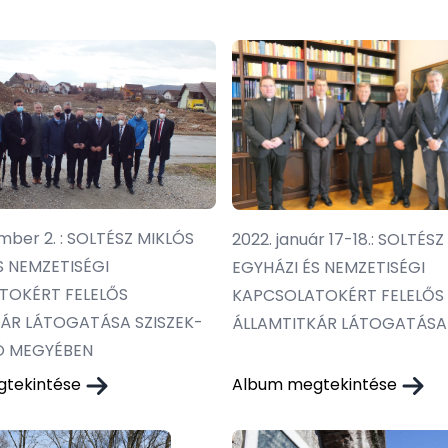
mber 2. : SOLTÉSZ MIKLÓS
2022. január 17-18.: SOLTÉS
S NEMZETISÉGI
EGYHÁZI ÉS NEMZETISÉGI
TOKÉRT FELELŐS
KAPCSOLATOKÉRT FELELŐS
ÁR LÁTOGATÁSA SZISZEK-
ÁLLAMTITKÁR LÁTOGATÁSA
 MEGYÉBEN
gtekintése
Album megtekintése