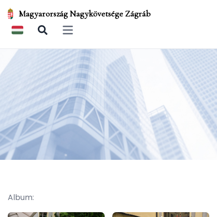
Magyarország Nagykövetsége Zágráb
Open main menu
Album: