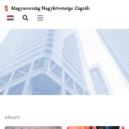
Magyarország Nagykövetsége Zágráb
Open main menu
Album: