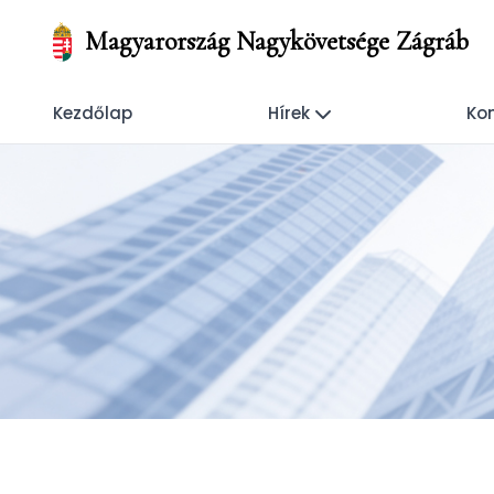
Magyarország Nagykövetsége Zágráb
Kezdőlap
Hírek
Kon