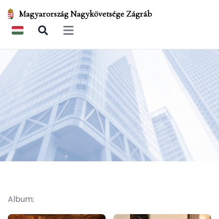
Magyarország Nagykövetsége Zágráb
Open main menu
Album: