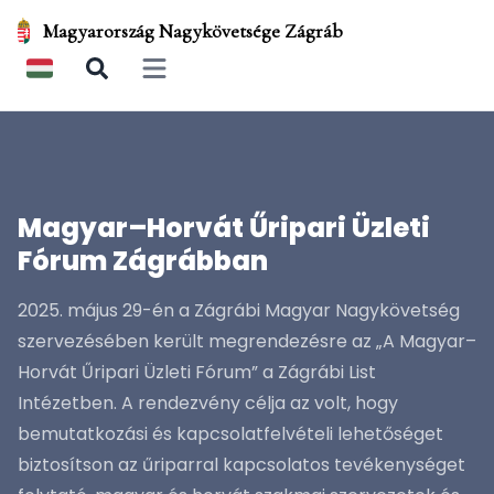
Magyarország Nagykövetsége Zágráb
Open main menu
Magyar–Horvát Űripari Üzleti
Fórum Zágrábban
2025. május 29-én a Zágrábi Magyar Nagykövetség
szervezésében került megrendezésre az „A Magyar–
Horvát Űripari Üzleti Fórum” a Zágrábi List
Intézetben. A rendezvény célja az volt, hogy
bemutatkozási és kapcsolatfelvételi lehetőséget
biztosítson az űriparral kapcsolatos tevékenységet