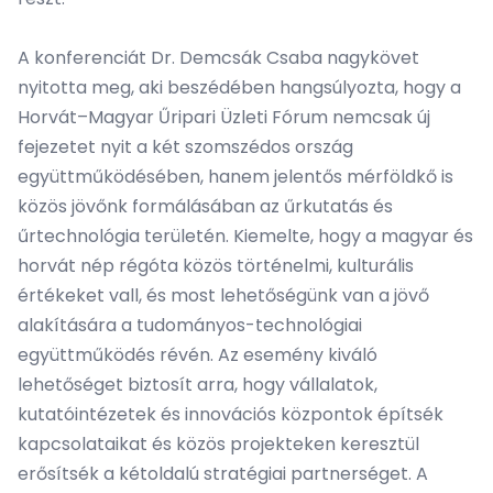
A konferenciát Dr. Demcsák Csaba nagykövet
nyitotta meg, aki beszédében hangsúlyozta, hogy a
Horvát–Magyar Űripari Üzleti Fórum nemcsak új
fejezetet nyit a két szomszédos ország
együttműködésében, hanem jelentős mérföldkő is
közös jövőnk formálásában az űrkutatás és
űrtechnológia területén. Kiemelte, hogy a magyar és
horvát nép régóta közös történelmi, kulturális
értékeket vall, és most lehetőségünk van a jövő
alakítására a tudományos-technológiai
együttműködés révén. Az esemény kiváló
lehetőséget biztosít arra, hogy vállalatok,
kutatóintézetek és innovációs központok építsék
kapcsolataikat és közös projekteken keresztül
erősítsék a kétoldalú stratégiai partnerséget. A