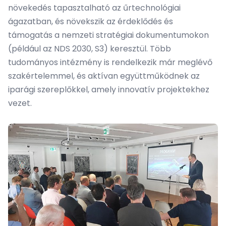
növekedés tapasztalható az űrtechnológiai
ágazatban, és növekszik az érdeklődés és
támogatás a nemzeti stratégiai dokumentumokon
(például az NDS 2030, S3) keresztül. Több
tudományos intézmény is rendelkezik már meglévő
szakértelemmel, és aktívan együttműködnek az
iparági szereplőkkel, amely innovatív projektekhez
vezet.